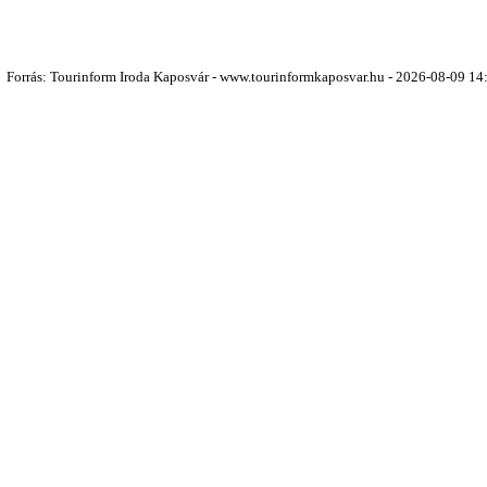
Forrás: Tourinform Iroda Kaposvár - www.tourinformkaposvar.hu - 2026-08-09 14