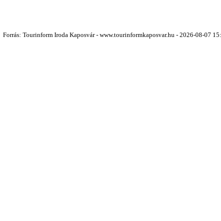
Forrás: Tourinform Iroda Kaposvár - www.tourinformkaposvar.hu - 2026-08-07 15