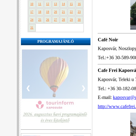
10
11
12
13
14
15
16
17
18
19
20
21
22
23
24
25
26
27
28
29
30
31
Café Noir
PROGRAMAJÁNLÓ
Kaposvár, Noszlopy
Tel.:+36 30-589-90
Cafe Frei Kaposv
Kaposvár, Teleki u 
❮
❯
Tel.: +36 30-182-0
E-mail:
kaposvar@c
http://www.cafefre