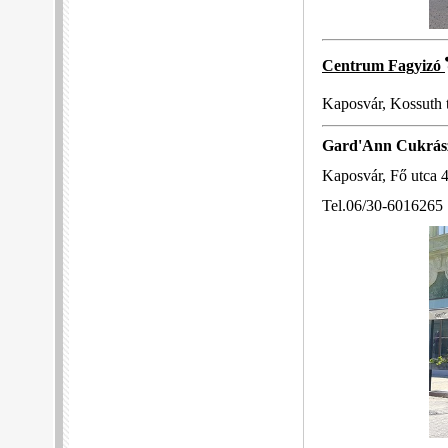
Centrum Fagyizó
Kaposvár, Kossuth t
Gard'Ann Cukrás
Kaposvár, Fő utca 4
Tel.06/30-6016265