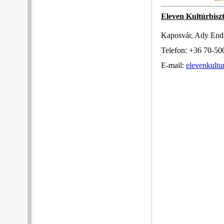
Eleven Kultúrbisz
Kaposvár, Ady Endr
Telefon: +36 70-50
E-mail:
elevenkult