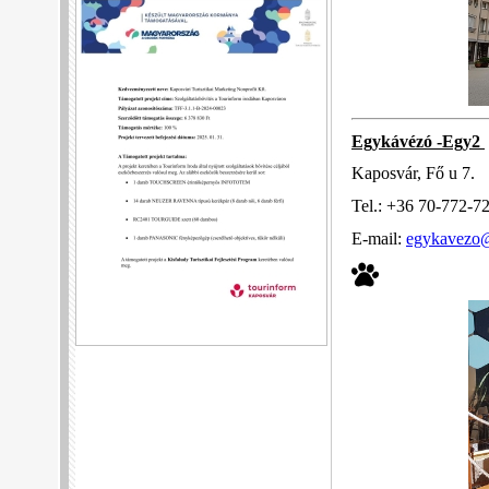
Egykávézó -Egy2
Kaposvár, Fő u 7.
Tel.: +36 70-772-7
E-mail:
egykavezo