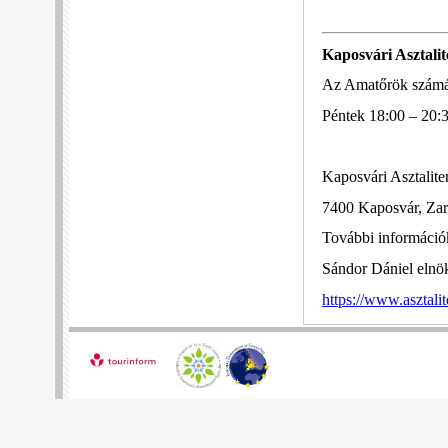
Kaposvári Asztalit
Az Amatőrök számára
Péntek 18:00 – 20
Kaposvári Asztalite
7400 Kaposvár, Zara
További információk
Sándor Dániel elnö
https://www.asztali