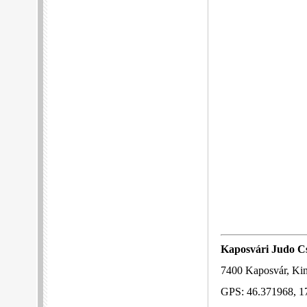
Kaposvári Judo C
7400
Kaposvár, Kini
GPS: 46.371968, 1