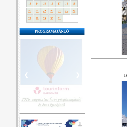
13
14
15
16
17
18
19
20
21
22
23
24
25
26
27
28
29
30
31
PROGRAMAJÁNLÓ
❮
❯
1