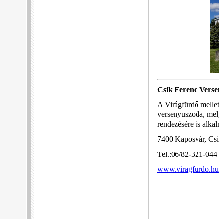
Csik Ferenc Vers
A Virágfürdő mellet
versenyuszoda, mel
rendezésére is alkal
7400 Kaposvár, Csi
Tel.:06/82-321-044
www.viragfurdo.hu