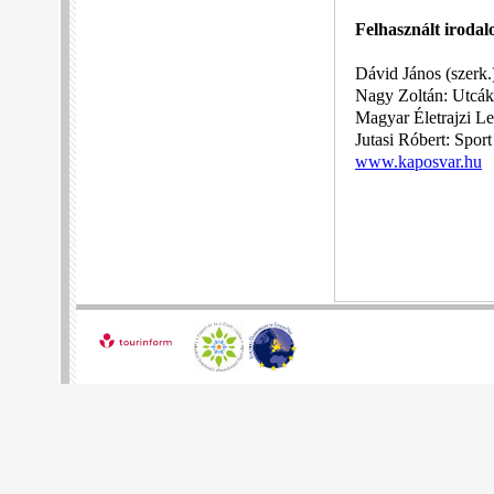
Felhasznált iroda
Dávid János (szerk
Nagy Zoltán: Utcák
Magyar Életrajzi Le
Jutasi Róbert: Spor
www.kaposvar.hu