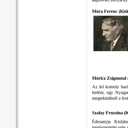
Móra Ferenc
(Kis
Móricz Zsigmond
Az író komoly bará
történt, egy Nyuga
megtekinthető a fes
Szalay Fruzsina
(K
Édesanyja Kisfal
megismertette vele 