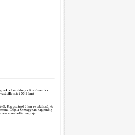
agpark - Csárdahely - Kisbőszénfa -
 vasútállomás ( 55,9 km)
l, Kaposvártól 8 km-re található, és
múzeum. Célja a Somogyban napjainkig
zése a szabadtéri néprajzi