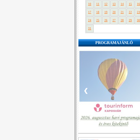
10
11
12
13
14
15
16
17
18
19
20
21
22
23
24
25
26
27
28
29
30
31
PROGRAMAJÁNLÓ
❮