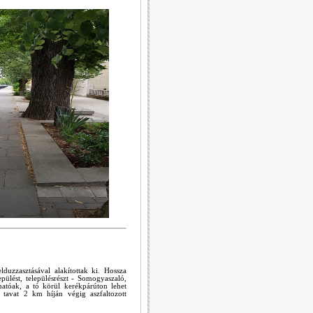
duzzasztásával alakítottak ki. Hossza
ülést, településrészt - Somogyaszaló,
hatóak, a tó körül kerékpárúton lehet
 tavat 2 km híján végig aszfaltozott