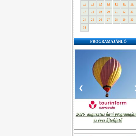
10
11
12
13
14
15
16
17
18
19
20
21
22
23
24
25
26
27
28
29
30
31
PROGRAMAJÁNLÓ
❮