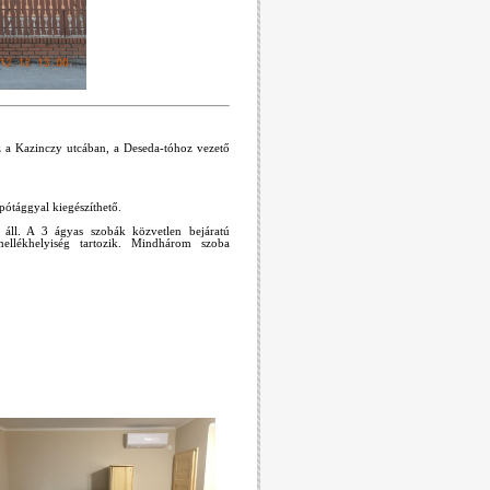
 a Kazinczy utcában, a Deseda-tóhoz vezető
pótággyal kiegészíthető.
 áll. A 3 ágyas szobák közvetlen bejáratú
ellékhelyiség tartozik. Mindhárom szoba