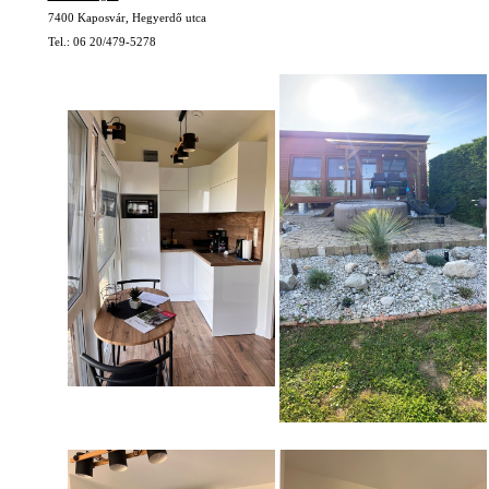
7400 Kaposvár, Hegyerdő utca
Tel.: 06 20/479-5278