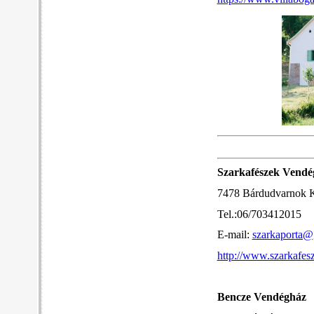
Szarkafészek Vendé
7478 Bárdudvarnok 
Tel.:06/703412015
E-mail:
szarkaporta@
http://www.szarkafes
Bencze Vendégház