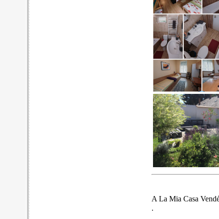
A La Mia Casa Vendégh
.