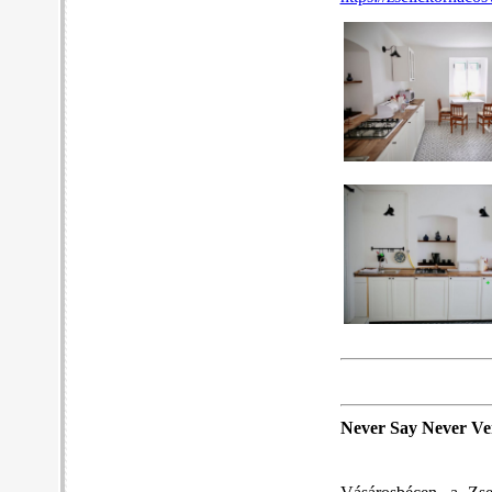
Never Say Never V