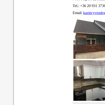
Tel.: +36 20 931 373
Email:
kazincyvende