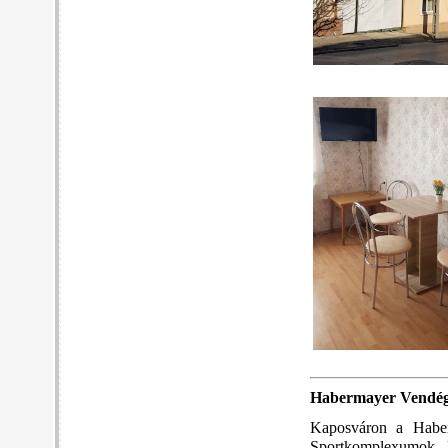
Habermayer Vendé
Kaposváron a Haber
Sportkomplexumok,