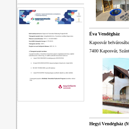
Éva Vendégház
Kaposvár belvárosába
7400 Kaposvár, Szánt
Hegyi Vendégház
(