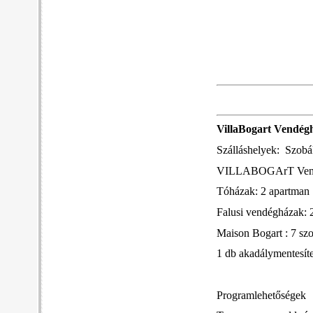
VillaBogart Vendég
Szálláshelyek: Szobá
VILLABOGArT Vendé
Tóházak: 2 apartman
Falusi vendégházak: 2
Maison Bogart : 7 sz
1 db akadálymentesíte
Programlehetőségek