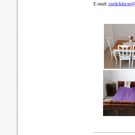
E-mail:
zselickincse