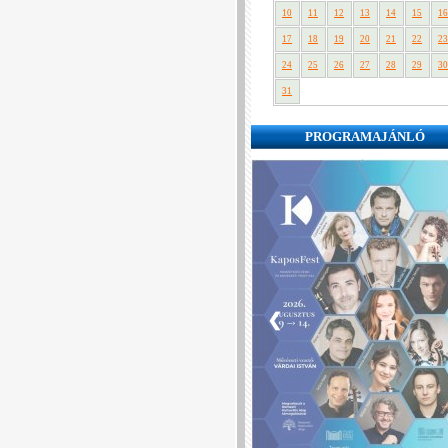
10
11
12
13
14
15
16
17
18
19
20
21
22
23
24
25
26
27
28
29
30
31
PROGRAMAJÁNLÓ
❮