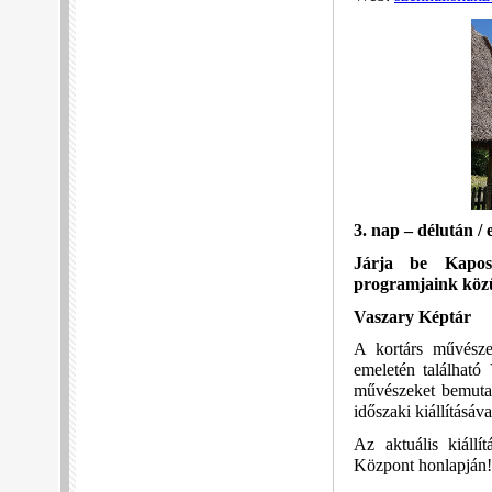
3. nap – délután / 
Járja be Kaposv
programjaink köz
Vaszary Képtár
A kortárs művésze
emeletén található 
művészeket bemutat
időszaki kiállításáva
Az aktuális kiáll
Központ honlapján!