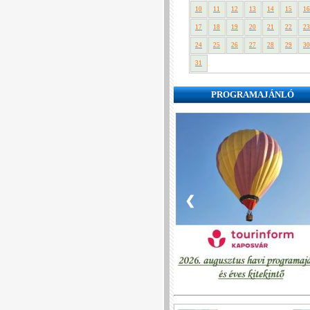
10
11
12
13
14
15
16
17
18
19
20
21
22
23
24
25
26
27
28
29
30
31
PROGRAMAJÁNLÓ
❮