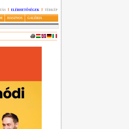
TÁS
ELÉRHETŐSÉGEK
TÉRKÉP
M
HASZNOS
GALÉRIA