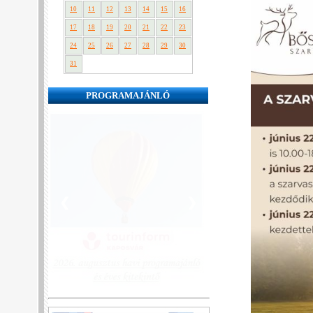
10
11
12
13
14
15
16
17
18
19
20
21
22
23
24
25
26
27
28
29
30
31
PROGRAMAJÁNLÓ
❮
❯