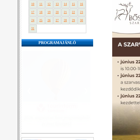
10
11
12
13
14
15
16
17
18
19
20
21
22
23
24
25
26
27
28
29
30
31
PROGRAMAJÁNLÓ
❮
❯