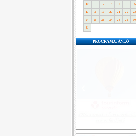
10
11
12
13
14
15
16
17
18
19
20
21
22
23
24
25
26
27
28
29
30
31
PROGRAMAJÁNLÓ
❮