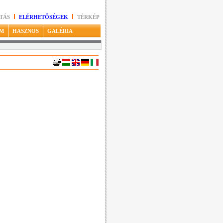
TÁS
ELÉRHETŐSÉGEK
TÉRKÉP
M
HASZNOS
GALÉRIA