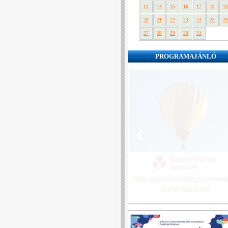
13
14
15
16
17
18
19
20
21
22
23
24
25
26
27
28
29
30
31
PROGRAMAJÁNLÓ
❮