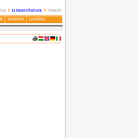
TÁS
ELÉRHETŐSÉGEK
TÉRKÉP
M
HASZNOS
GALÉRIA