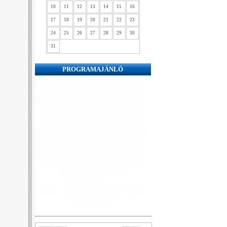
10
11
12
13
14
15
16
17
18
19
20
21
22
23
24
25
26
27
28
29
30
31
PROGRAMAJÁNLÓ
❮
❯