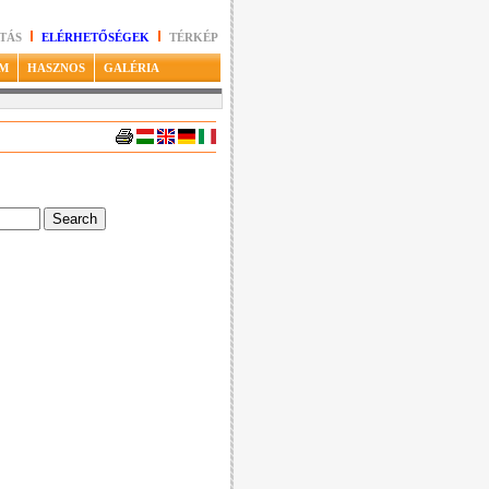
TÁS
ELÉRHETŐSÉGEK
TÉRKÉP
M
HASZNOS
GALÉRIA