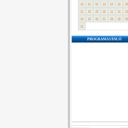
10
11
12
13
14
15
16
17
18
19
20
21
22
23
24
25
26
27
28
29
30
31
PROGRAMAJÁNLÓ
❮