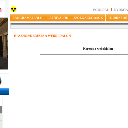
FŐOLDAL
NYOMTA
PROGRAMAJÁNLÓ
LÁTNIVALÓK
SZOLGÁLTATÁSOK
TOURINFOR
HASZNOS/KERESÉS A WEBOLDALON
Keresés a weboldalon