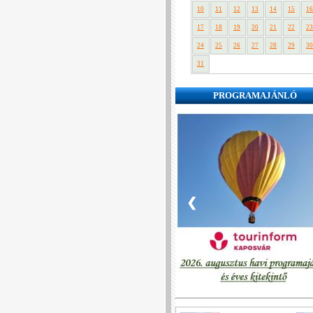
10
11
12
13
14
15
16
17
18
19
20
21
22
23
24
25
26
27
28
29
30
31
PROGRAMAJÁNLÓ
❮