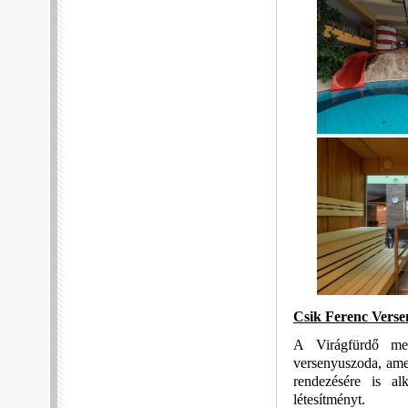
Csik Ferenc Vers
A Virágfürdő mel
versenyuszoda, ame
rendezésére is a
létesítményt.