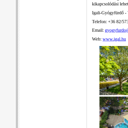
kikapcsolódási lehe
Igali-Gyógyfürdő - 
Telefon: +36 82/57
Email:
gyogyfurdo@
Web:
www.igal.hu