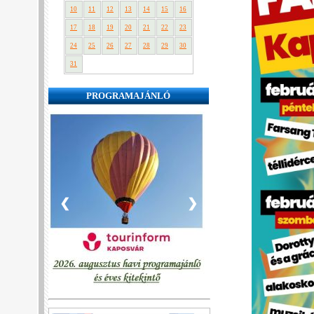
10
11
12
13
14
15
16
17
18
19
20
21
22
23
24
25
26
27
28
29
30
31
PROGRAMAJÁNLÓ
❮
❯