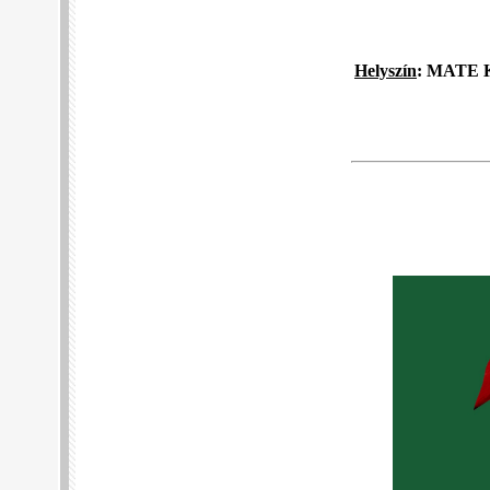
Helyszín
: MATE K