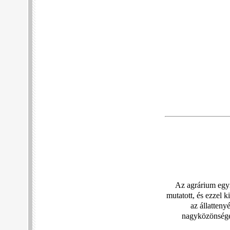
Az agrárium egyi
mutatott, és ezzel 
az állatteny
nagyközönséget