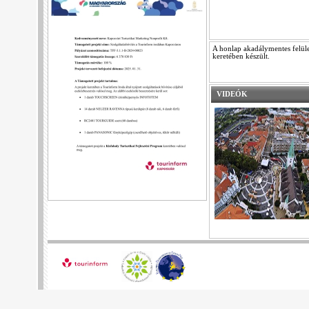
A honlap akadálymentes felüle
keretében készült.
VIDEÓK