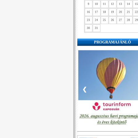
9
10
11
12
13
14
15
16
17
18
19
20
21
22
23
24
25
26
27
28
29
30
31
PROGRAMAJÁNLÓ
❮