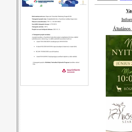
Va
Infor
Általános 