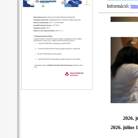
Információ:
htt
2026. 
2026. július