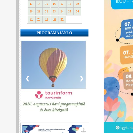
13
14
15
16
17
18
19
20
21
22
23
24
25
26
27
28
29
30
31
PROGRAMAJÁNLÓ
❮
❯