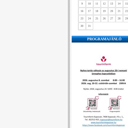
9
10
11
12
13
14
15
16
17
18
19
20
21
22
23
24
25
26
27
28
29
30
31
PROGRAMAJÁNLÓ
❮