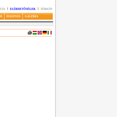
TÁS
ELÉRHETŐSÉGEK
TÉRKÉP
M
HASZNOS
GALÉRIA