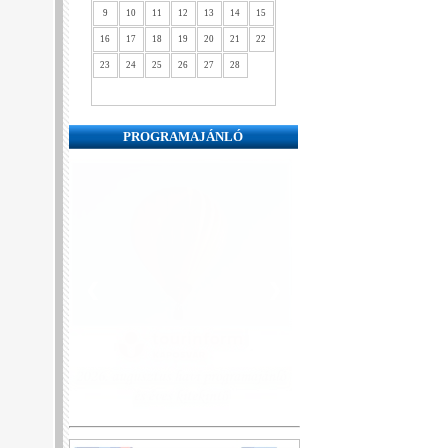
9
10
11
12
13
14
15
16
17
18
19
20
21
22
23
24
25
26
27
28
PROGRAMAJÁNLÓ
❮
❯