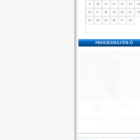
9
10
11
12
13
14
15
16
17
18
19
20
21
22
23
24
25
26
27
28
PROGRAMAJÁNLÓ
❮