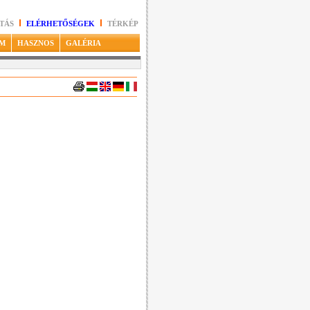
TÁS
ELÉRHETŐSÉGEK
TÉRKÉP
M
HASZNOS
GALÉRIA