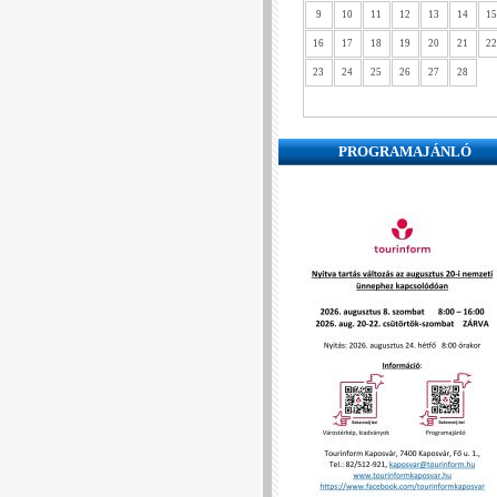
9
10
11
12
13
14
15
16
17
18
19
20
21
22
23
24
25
26
27
28
PROGRAMAJÁNLÓ
❮