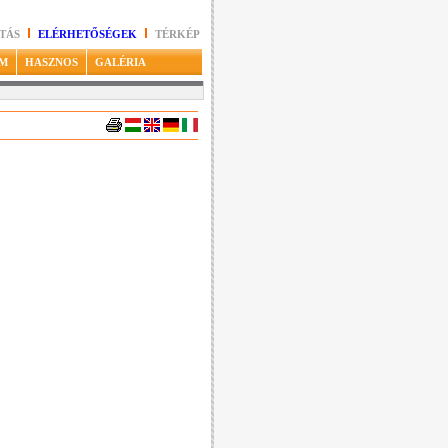
TÁS
ELÉRHETŐSÉGEK
TÉRKÉP
M
HASZNOS
GALÉRIA