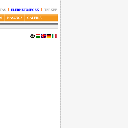
TÁS
ELÉRHETŐSÉGEK
TÉRKÉP
M
HASZNOS
GALÉRIA