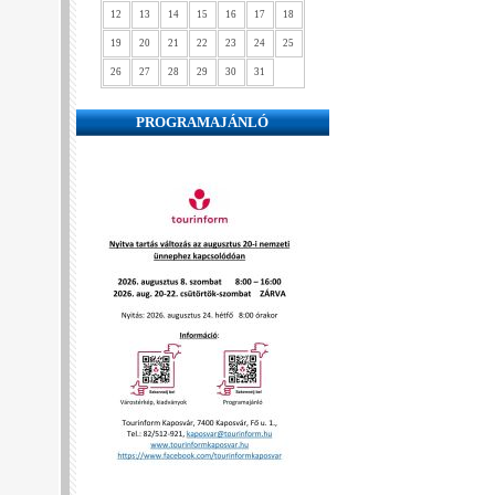
12
13
14
15
16
17
18
19
20
21
22
23
24
25
26
27
28
29
30
31
PROGRAMAJÁNLÓ
❮
❯