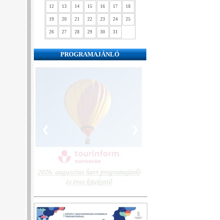
12
13
14
15
16
17
18
19
20
21
22
23
24
25
26
27
28
29
30
31
PROGRAMAJÁNLÓ
❮
❯