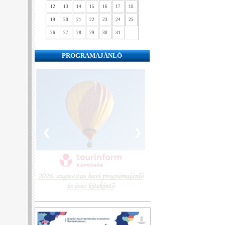
12
13
14
15
16
17
18
19
20
21
22
23
24
25
26
27
28
29
30
31
PROGRAMAJÁNLÓ
❮
❯