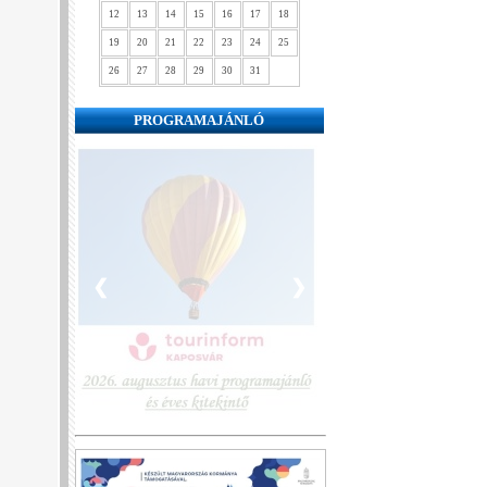
12
13
14
15
16
17
18
19
20
21
22
23
24
25
26
27
28
29
30
31
PROGRAMAJÁNLÓ
❮
❯