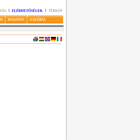
TÁS
ELÉRHETŐSÉGEK
TÉRKÉP
M
HASZNOS
GALÉRIA