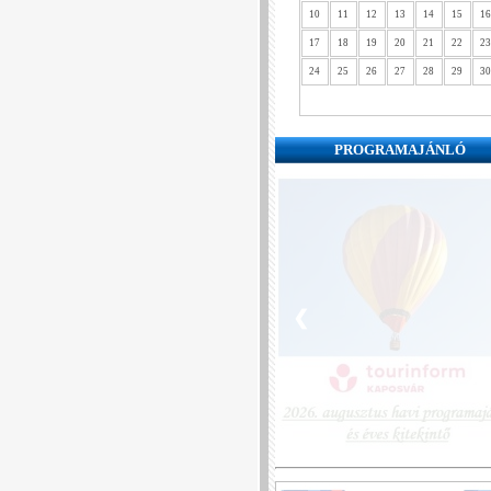
10
11
12
13
14
15
16
17
18
19
20
21
22
23
24
25
26
27
28
29
30
PROGRAMAJÁNLÓ
❮