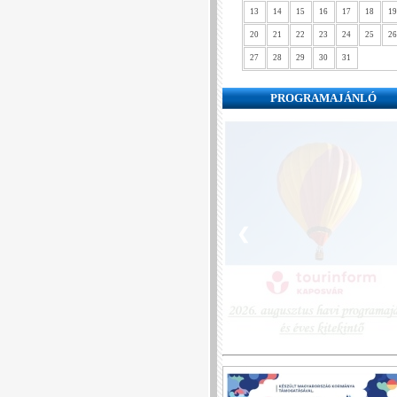
13
14
15
16
17
18
19
20
21
22
23
24
25
26
27
28
29
30
31
PROGRAMAJÁNLÓ
❮