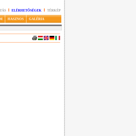
TÁS
ELÉRHETŐSÉGEK
TÉRKÉP
M
HASZNOS
GALÉRIA