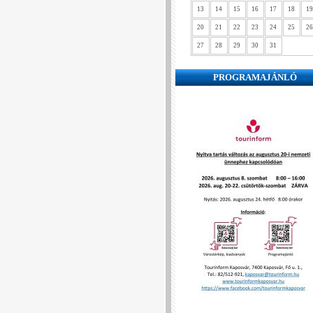
13
14
15
16
17
18
19
20
21
22
23
24
25
26
27
28
29
30
31
PROGRAMAJÁNLÓ
❮