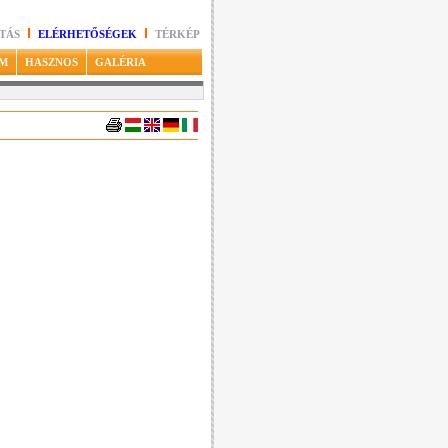
TÁS
ELÉRHETŐSÉGEK
TÉRKÉP
M
HASZNOS
GALÉRIA