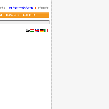
TÁS
ELÉRHETŐSÉGEK
TÉRKÉP
M
HASZNOS
GALÉRIA