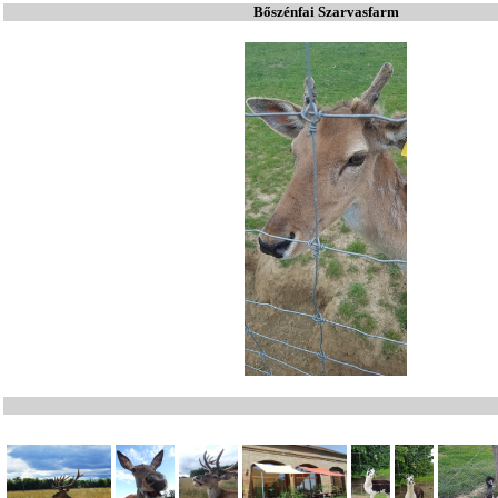
Bőszénfai Szarvasfarm